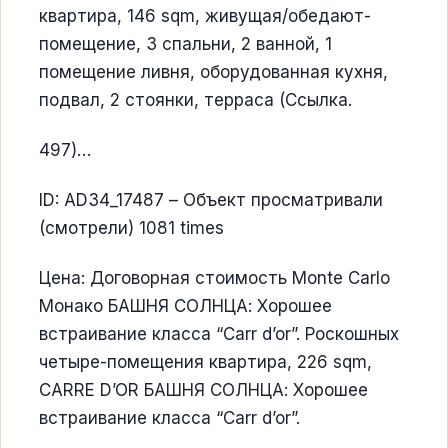
квартира, 146 sqm, живущая/обедают-
помещение, 3 спальни, 2 ванной, 1
помещение ливня, оборудованная кухня,
подвал, 2 стоянки, терраса (Ссылка.
497)…
ID: AD34_17487 – Объект просматривали
(смотрели) 1081 times
Цена: Договорная стоимость Monte Carlo
Монако БАШНЯ СОЛНЦА: Хорошее
встраивание класса “Carr d’or”. Роскошных
четыре-помещения квартира, 226 sqm,
CARRE D’OR БАШНЯ СОЛНЦА: Хорошее
встраивание класса “Carr d’or”.