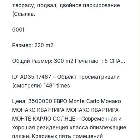
террасу, подвал, двойное паркирование
(Ссылка.
600).
Размер: 220 m2
Общий Размер: 300 m2 Печатают: 5 СПА…
ID: AD35_17487 – Объект просматривали
(смотрели) 1481 times
Цена: 3500000 ЕВРО Monte Carlo Монако
МОНАКО КВАРТИРА МОНАКО КВАРТИРА
МОНТЕ КАРЛО СОЛНЦЕ – Современная и
хорошая резиденция класса близлежащие
пляжи. Красивых пять помещений