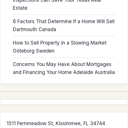
Inspections Can Save Your Texas Real
Estate
6 Factors That Determine If a Home Will Sell
Dartmouth Canada
How to Sell Property in a Slowing Market
Göteborg Sweden
Concerns You May Have About Mortgages
and Financing Your Home Adelaide Australia
1511 Fernmeadow St, Kissimmee, FL 34744