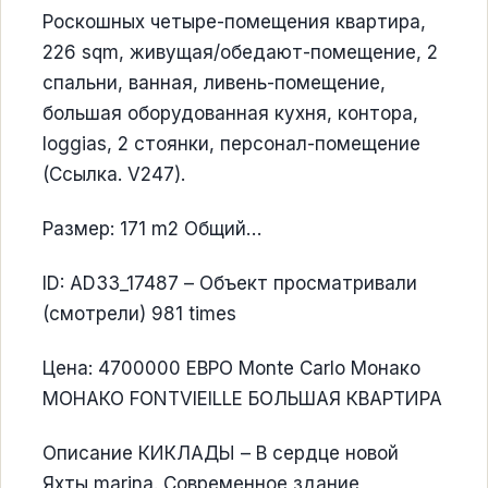
Роскошных четыре-помещения квартира,
226 sqm, живущая/обедают-помещение, 2
спальни, ванная, ливень-помещение,
большая оборудованная кухня, контора,
loggias, 2 стоянки, персонал-помещение
(Ссылка. V247).
Размер: 171 m2 Общий…
ID: AD33_17487 – Объект просматривали
(смотрели) 981 times
Цена: 4700000 ЕВРО Monte Carlo Монако
МОНАКО FONTVIEILLE БОЛЬШАЯ КВАРТИРА
Описание КИКЛАДЫ – В сердце новой
Яхты marina. Современное здание,