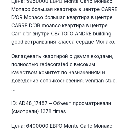
Цена: 5950000 ЕВРО Monte Carlo Монако
Monaco большая квартира в центре CARRE
D’OR Monaco большая квартира в центре
CARRE D’OR moanco квартира в центре
Carr d’or внутри СВЯТОГО ANDRE building.
good встраивания класса сердце Монако.
Овладевать квартирой с двумя входами,
полностью redecorated с высоким
качеством комитет по назначениям и
доведение соприкосновения: venitian stuc,
…
ID: AD48_17487 – Объект просматривали
(смотрели) 1378 times
Цена: 6400000 ЕВРО Monte Carlo Монако