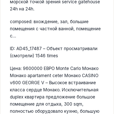
морской точкой зрения service gatehouse
24h на 24h.
composed: вхождение, зал, большие
помещения с частной ванной, помещение
с…
ID: AD45_17487 – Объект просматривали
(смотрели) 1546 times
Цена: 9600000 ЕВРО Monte Carlo Монако
Монако apartament ceter Монако CASINO
v600 GEORGE V – Высокое встраивание
класса сердце Монако. Исключительная
duplex квартира предложение большое
помещение для отдыха, 300 sqm,
полностью оборудовало кухню, большую