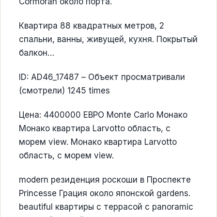
Cormoran около порта.
Квартира 88 квадратных метров, 2
спальни, ванны, живущей, кухня. Покрытый
балкон…
ID: AD46_17487 – Объект просматривали
(смотрели) 1245 times
Цена: 4400000 ЕВРО Monte Carlo Монако
Монако квартира Larvotto область, с
морем view. Монако квартира Larvotto
область, с морем view.
modern резиденция роскоши в Проспекте
Princesse Грация около японской gardens.
beautiful квартиры с террасой с panoramic