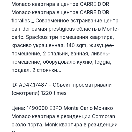
Моnaco квартира в центре CARRE D’OR
Моnaco квартира в центре CARRE D’OR
floralies _ Современное встраивание центр
carr dor самая prestigious область в Monte-
carlo. Spacious три помещения квартира,
красиво украшенная, 140 sqm, живущее-
помещение, 2 спальни, ванная, ливень-
помещение, оборудовало кухню, loggia,
подвал, 2 стоянки…
ID: AD47_17487 – Объект просматривали
(смотрели) 1220 times
Цена: 1490000 ЕВРО Monte Carlo Монако
Monaco квартира в резиденции Cormoran
около порта. Monk квартира в резиденции